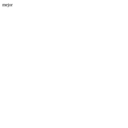
mejor